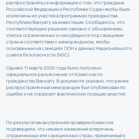
распространяться информация о том, что граждане
Российской Федерации и Республики Судан якобы были
исключены из участия в программах гражданства
Республики Вануату за инвестиции. Сообщалось, что
соответствующее решение связано с обновлением
списка ограниченных и находящихся под санкциями
стран в соответствии с меморандумом, якобы
основанным на санкциях ООН и данных Национального
совета безопасности (NSC).
Однако 11 марта 2026 года было получено
официальное разъяснение от Комиссии по
гражданству Вануату. В документе указано, что ранее
распространённый меморандум был опубликован по
ошибке и не отражает фактическую позицию властей.
По результатам внутренней проверки Комиссия
подтвердила, что никаких изменений в перечень
ограниченных или санкционных стран, применимый к